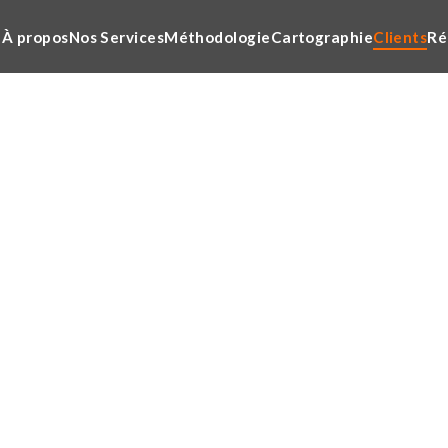
À propos
Nos Services
Méthodologie
Cartographie
Clients
Ré